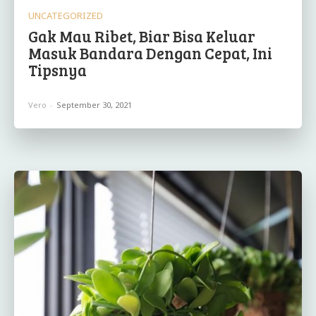
UNCATEGORIZED
Gak Mau Ribet, Biar Bisa Keluar
Masuk Bandara Dengan Cepat, Ini
Tipsnya
Vero
-
September 30, 2021