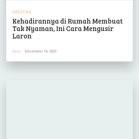
LIFESTYLE
Kehadirannya di Rumah Membuat
Tak Nyaman, Ini Cara Mengusir
Laron
Vero
-
December 16, 2021