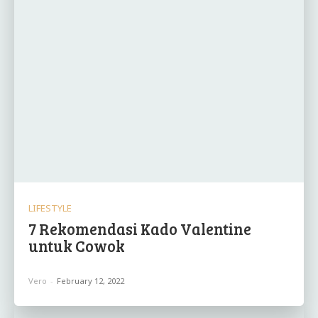
LIFESTYLE
7 Rekomendasi Kado Valentine
untuk Cowok
Vero
-
February 12, 2022