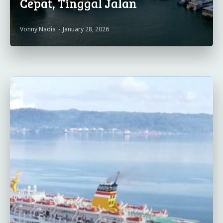
Cepat, Tinggal Jalan
Vonny Nadia
-
January 28, 2026