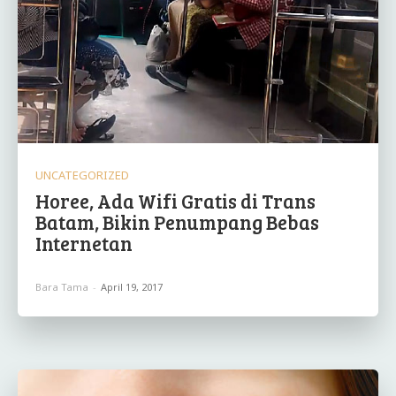
UNCATEGORIZED
Horee, Ada Wifi Gratis di Trans
Batam, Bikin Penumpang Bebas
Internetan
Bara Tama
-
April 19, 2017