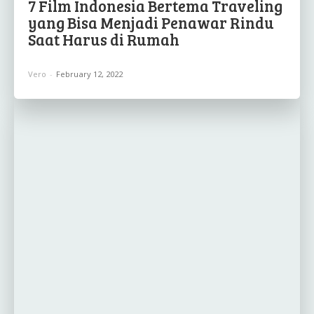
7 Film Indonesia Bertema Traveling
yang Bisa Menjadi Penawar Rindu
Saat Harus di Rumah
Vero
-
February 12, 2022