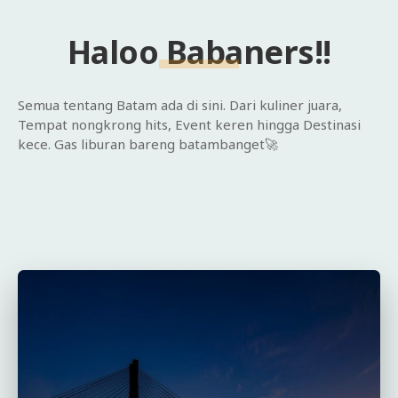
Haloo Babaners!!
Semua tentang Batam ada di sini. Dari kuliner juara,
Tempat nongkrong hits, Event keren hingga Destinasi
kece. Gas liburan bareng batambanget🚀