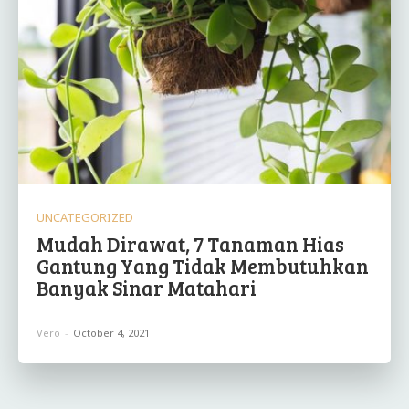
UNCATEGORIZED
Mudah Dirawat, 7 Tanaman Hias
Gantung Yang Tidak Membutuhkan
Banyak Sinar Matahari
Vero
-
October 4, 2021