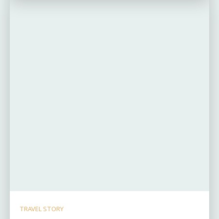
TRAVEL STORY