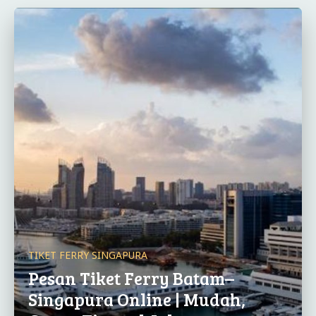
TIKET FERRY SINGAPURA
Pesan Tiket Ferry Batam–
Singapura Online | Mudah,