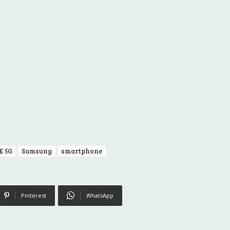
E 5G
Samsung
smartphone
Pinterest
WhatsApp