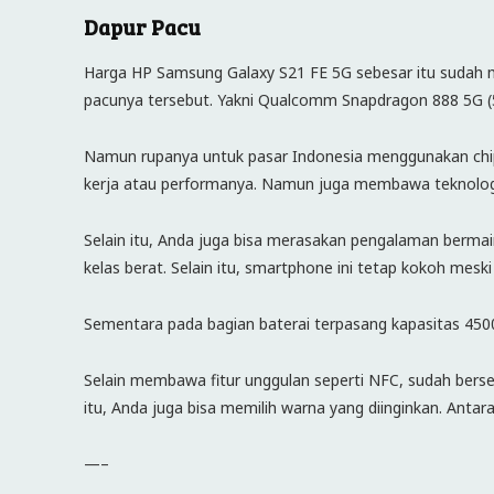
Dapur Pacu
Harga HP Samsung Galaxy S21 FE 5G sebesar itu sudah m
pacunya tersebut. Yakni Qualcomm Snapdragon 888 5G (
Namun rupanya untuk pasar Indonesia menggunakan chip
kerja atau performanya. Namun juga membawa teknolog
Selain itu, Anda juga bisa merasakan pengalaman berma
kelas berat. Selain itu, smartphone ini tetap kokoh meski
Sementara pada bagian baterai terpasang kapasitas 4500
Selain membawa fitur unggulan seperti NFC, sudah berse
itu, Anda juga bisa memilih warna yang diinginkan. Antara
—–