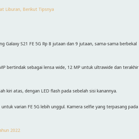
t Liburan, Berikut Tipsnya
ung Galaxy S21 FE 5G Rp 8 jutaan dan 9 jutaan, sama-sama berbekal
 MP bertindak sebagai lensa wide, 12 MP untuk ultrawide dan terakhir
ah kiri atas, dengan LED flash pada sebelah sisi kanannya.
 untuk varian FE 5G lebih unggul. Kamera selfie yang terpasang pada
Tahun 2022