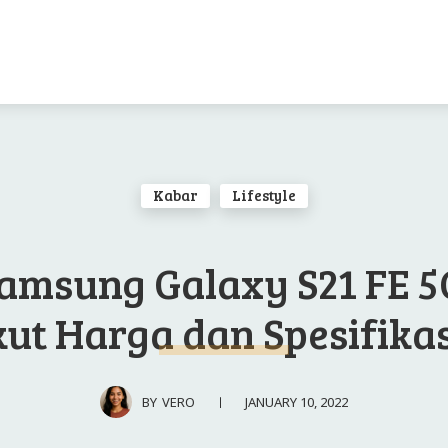
Kabar
Lifestyle
amsung Galaxy S21 FE 5
kut Harga dan Spesifika
JANUARY 10, 2022
BY
VERO