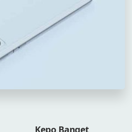
Kepo Banget