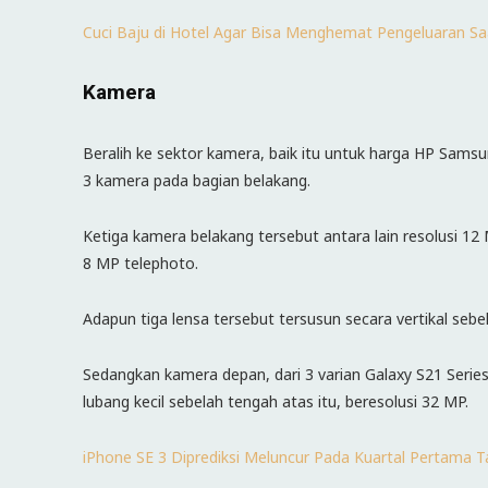
Cuci Baju di Hotel Agar Bisa Menghemat Pengeluaran Saa
Kamera
Beralih ke sektor kamera, baik itu untuk harga HP Sams
3 kamera pada bagian belakang.
Ketiga kamera belakang tersebut antara lain resolusi 12
8 MP telephoto.
Adapun tiga lensa tersebut tersusun secara vertikal sebel
Sedangkan kamera depan, dari 3 varian Galaxy S21 Series
lubang kecil sebelah tengah atas itu, beresolusi 32 MP.
iPhone SE 3 Diprediksi Meluncur Pada Kuartal Pertama 