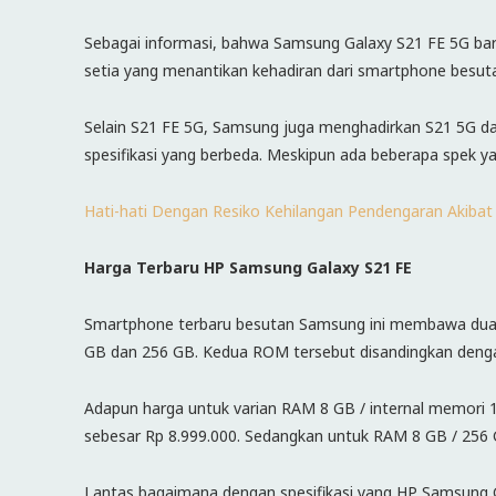
Sebagai informasi, bahwa Samsung Galaxy S21 FE 5G baru
setia yang menantikan kehadiran dari smartphone besutan
Selain S21 FE 5G, Samsung juga menghadirkan S21 5G dan
spesifikasi yang berbeda. Meskipun ada beberapa spek y
Hati-hati Dengan Resiko Kehilangan Pendengaran Akibat
Harga Terbaru
HP Samsung
Galaxy S21 FE
Smartphone terbaru besutan Samsung ini membawa dua pil
GB dan 256 GB. Kedua ROM tersebut disandingkan deng
Adapun harga untuk varian RAM 8 GB / internal memori 
sebesar Rp 8.999.000. Sedangkan untuk RAM 8 GB / 256 
Lantas bagaimana dengan spesifikasi yang HP Samsung G