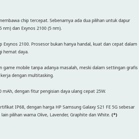
embawa chip tercepat. Sebenarnya ada dua pilihan untuk dapur
5 nm) dan Exynos 2100 (5 nm).
 Exynos 2100. Prosesor bukan hanya handal, kuat dan cepat dalam
i hemat daya.
in game mobile tanpa adanya masalah, meski dalam settingan grafis
 kerja dengan multitasking.
 mAh, dengan fitur pengisian daya ulang cepat 25W.
rtifikat IP68, dengan harga HP Samsung Galaxy S21 FE 5G sebesar
 lain pilihan warna Olive, Lavender, Graphite dan White.
(*)