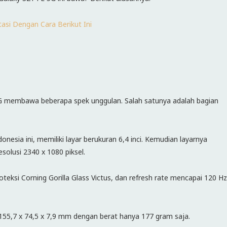
si Dengan Cara Berikut Ini
G membawa beberapa spek unggulan. Salah satunya adalah bagian
onesia ini, memiliki layar berukuran 6,4 inci. Kemudian layarnya
olusi 2340 x 1080 piksel.
eksi Corning Gorilla Glass Victus, dan refresh rate mencapai 120 Hz
155,7 x 74,5 x 7,9 mm dengan berat hanya 177 gram saja.