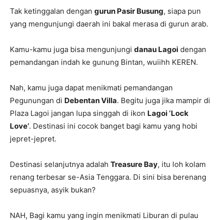
Tak ketinggalan dengan
gurun Pasir Busung
, siapa pun
yang mengunjungi daerah ini bakal merasa di gurun arab.
Kamu-kamu juga bisa mengunjungi
danau Lagoi
dengan
pemandangan indah ke gunung Bintan, wuiihh KEREN.
Nah, kamu juga dapat menikmati pemandangan
Pegunungan di
Debentan Villa
. Begitu juga jika mampir di
Plaza Lagoi jangan lupa singgah di ikon
Lagoi ‘Lock
Love’
. Destinasi ini cocok banget bagi kamu yang hobi
jepret-jepret.
Destinasi selanjutnya adalah
Treasure Bay
, itu loh kolam
renang terbesar se-Asia Tenggara. Di sini bisa berenang
sepuasnya, asyik bukan?
NAH, Bagi kamu yang ingin menikmati Liburan di pulau