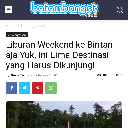
Home
Uncategorized
Uncategorized
Liburan Weekend ke Bintan
aja Yuk, Ini Lima Destinasi
yang Harus Dikunjungi
By
Bara Tama
-
February 1, 2017
1820
0