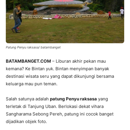
Patung Penyu raksasa/ batambanget
BATAMBANGET.COM
– Liburan akhir pekan mau
kemana? Ke Bintan yuk. Bintan menyimpan banyak
destinasi wisata seru yang dapat dikunjungi bersama
keluarga mau pun teman.
Salah satunya adalah
patung Penyu raksasa
yang
terletak di Tanjung Uban. Berlokasi dekat vihara
Sangharama Sebong Pereh, patung ini cocok banget
dijadikan objek foto.