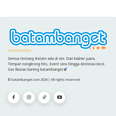
Semua tentang Batam ada di sini. Dari kuliner juara,
Tempat nongkrong hits, Event seru hingga destinasi kece.
Gas liburan bareng batambanget
© batambanget.com 2026 | All rights reserved