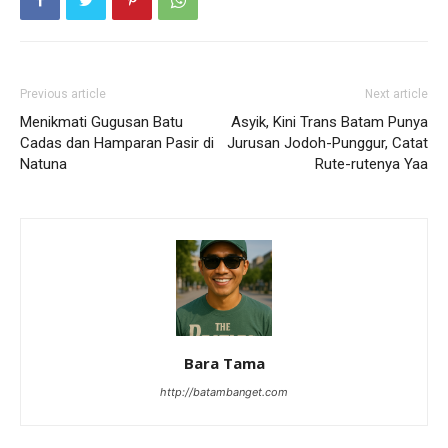
Previous article
Next article
Menikmati Gugusan Batu
Asyik, Kini Trans Batam Punya
Cadas dan Hamparan Pasir di
Jurusan Jodoh-Punggur, Catat
Natuna
Rute-rutenya Yaa
Bara Tama
http://batambanget.com