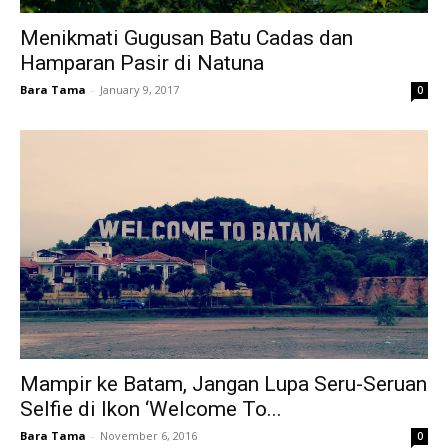
Menikmati Gugusan Batu Cadas dan
Hamparan Pasir di Natuna
Bara Tama
-
January 9, 2017
0
Mampir ke Batam, Jangan Lupa Seru-Seruan
Selfie di Ikon ‘Welcome To...
Bara Tama
-
November 6, 2016
0