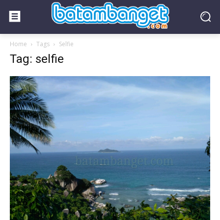
Home
Tags
Selfie
Tag: selfie