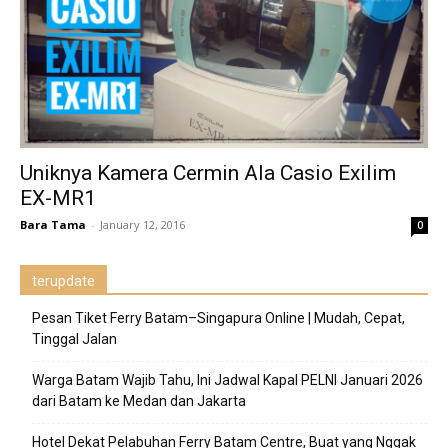
Uniknya Kamera Cermin Ala Casio Exilim
EX-MR1
Bara Tama
-
January 12, 2016
0
terupdate
Pesan Tiket Ferry Batam–Singapura Online | Mudah, Cepat,
Tinggal Jalan
Warga Batam Wajib Tahu, Ini Jadwal Kapal PELNI Januari 2026
dari Batam ke Medan dan Jakarta
Hotel Dekat Pelabuhan Ferry Batam Centre, Buat yang Nggak