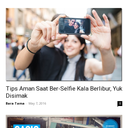
Tips Aman Saat Ber-Selfie Kala Berlibur, Yuk
Disimak
Bara Tama
-
May 7, 2016
0