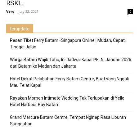
RSKI...
Vero
-
July 22, 2021
0
terupdate
Pesan Tiket Ferry Batam–Singapura Online | Mudah, Cepat,
Tinggal Jalan
Warga Batam Wajib Tahu, Ini Jadwal Kapal PELNI Januari 2026
dari Batam ke Medan dan Jakarta
Hotel Dekat Pelabuhan Ferry Batam Centre, Buat yang Nggak
Mau Telat Kapal
Rayakan Momen Intimate Wedding Tak Terlupakan di Yello
Hotel Harbour Bay Batam
Grand Mercure Batam Centre, Tempat Nginep Rasa Liburan
Sungguhan