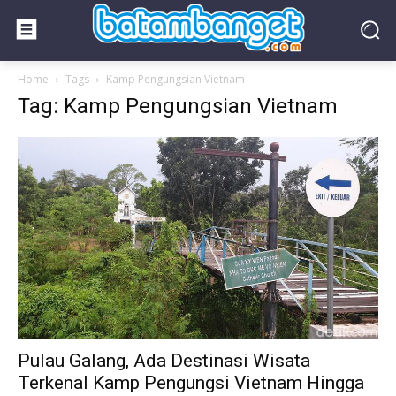
Home
Tags
Kamp Pengungsian Vietnam
Tag: Kamp Pengungsian Vietnam
Pulau Galang, Ada Destinasi Wisata
Terkenal Kamp Pengungsi Vietnam Hingga