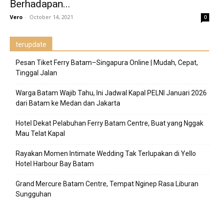
Berhadapan...
Vero
-
October 14, 2021
0
terupdate
Pesan Tiket Ferry Batam–Singapura Online | Mudah, Cepat,
Tinggal Jalan
Warga Batam Wajib Tahu, Ini Jadwal Kapal PELNI Januari 2026
dari Batam ke Medan dan Jakarta
Hotel Dekat Pelabuhan Ferry Batam Centre, Buat yang Nggak
Mau Telat Kapal
Rayakan Momen Intimate Wedding Tak Terlupakan di Yello
Hotel Harbour Bay Batam
Grand Mercure Batam Centre, Tempat Nginep Rasa Liburan
Sungguhan