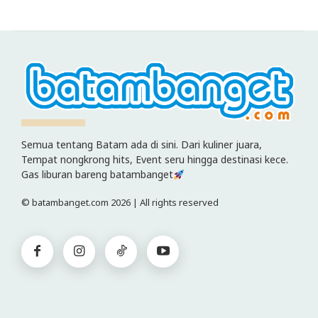
Semua tentang Batam ada di sini. Dari kuliner juara,
Tempat nongkrong hits, Event seru hingga destinasi kece.
Gas liburan bareng batambanget
© batambanget.com 2026 | All rights reserved