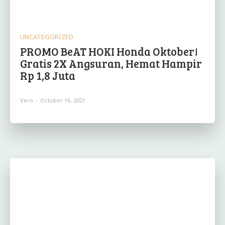
UNCATEGORIZED
PROMO BeAT HOKI Honda Oktober!
Gratis 2X Angsuran, Hemat Hampir
Rp 1,8 Juta
Vero
-
October 16, 2021