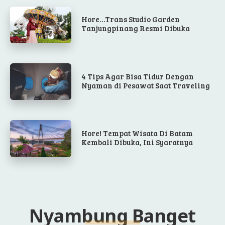
Hore…Trans Studio Garden
Tanjungpinang Resmi Dibuka
4 Tips Agar Bisa Tidur Dengan
Nyaman di Pesawat Saat Traveling
Hore! Tempat Wisata Di Batam
Kembali Dibuka, Ini Syaratnya
Nyambung Banget