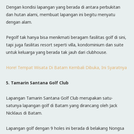
Dengan kondisi lapangan yang berada di antara perbukitan
dan hutan alami, membuat lapangan ini begitu menyatu
dengan alam.
Pegolf tak hanya bisa menikmati beragam fasilitas golf di sini,
tapi juga fasilitas resort seperti villa, kondominium dan suite
untuk keluarga yang berada tak jauh dari clubhouse.
Hore! Tempat Wisata Di Batam Kembali Dibuka, Ini Syaratnya
5. Tamarin Santana Golf Club
Lapangan Tamarin Santana Golf Club merupakan satu-
satunya lapangan golf di Batam yang dirancang oleh Jack
Nicklaus di Batam.
Lapangan golf dengan 9 holes ini berada di belakang Nongsa