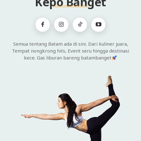
Kepo Banget
Semua tentang Batam ada di sini. Dari kuliner juara,
Tempat nongkrong hits, Event seru hingga destinasi
kece. Gas liburan bareng batambanget