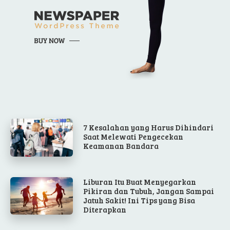
7 Kesalahan yang Harus Dihindari
Saat Melewati Pengecekan
Keamanan Bandara
Liburan Itu Buat Menyegarkan
Pikiran dan Tubuh, Jangan Sampai
Jatuh Sakit! Ini Tips yang Bisa
Diterapkan