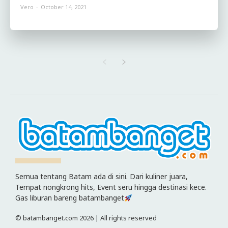
Vero
-
October 14, 2021
Semua tentang Batam ada di sini. Dari kuliner juara,
Tempat nongkrong hits, Event seru hingga destinasi kece.
Gas liburan bareng batambanget
© batambanget.com 2026 | All rights reserved