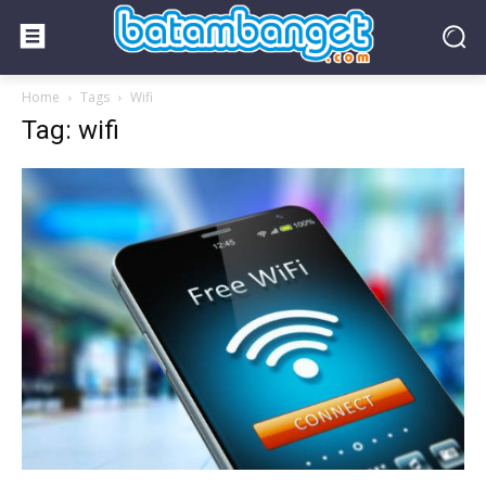
Home
Tags
Wifi
Tag: wifi