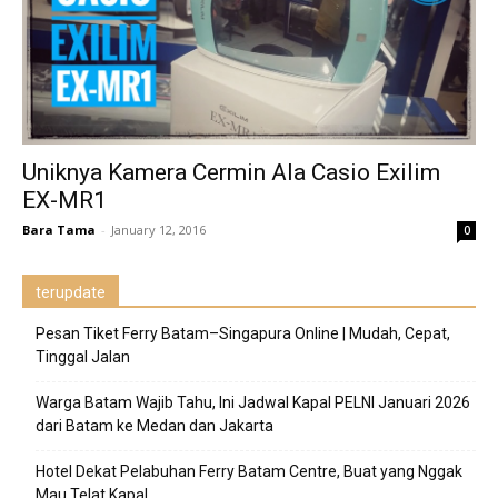
Uniknya Kamera Cermin Ala Casio Exilim
EX-MR1
Bara Tama
-
January 12, 2016
0
terupdate
Pesan Tiket Ferry Batam–Singapura Online | Mudah, Cepat,
Tinggal Jalan
Warga Batam Wajib Tahu, Ini Jadwal Kapal PELNI Januari 2026
dari Batam ke Medan dan Jakarta
Hotel Dekat Pelabuhan Ferry Batam Centre, Buat yang Nggak
Mau Telat Kapal