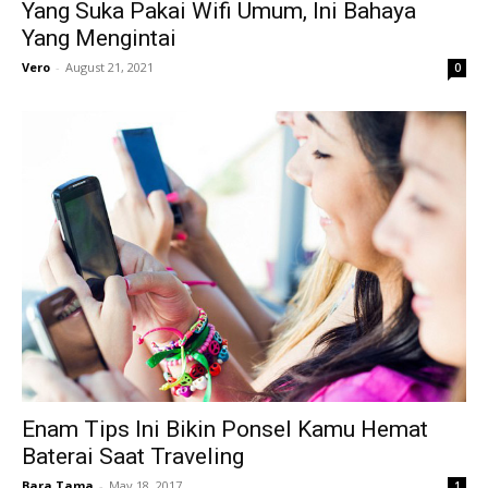
Yang Suka Pakai Wifi Umum, Ini Bahaya
Yang Mengintai
Vero
-
August 21, 2021
0
Enam Tips Ini Bikin Ponsel Kamu Hemat
Baterai Saat Traveling
Bara Tama
-
May 18, 2017
1