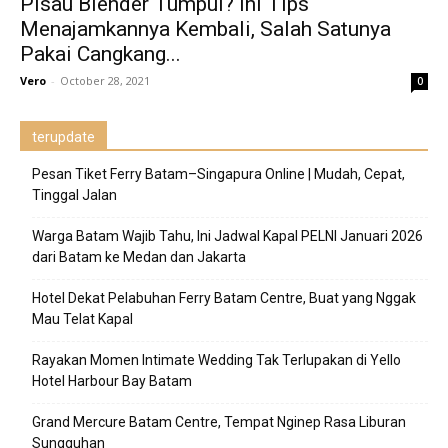
Pisau Blender Tumpul? Ini Tips
Menajamkannya Kembali, Salah Satunya
Pakai Cangkang...
Vero
-
October 28, 2021
0
terupdate
Pesan Tiket Ferry Batam–Singapura Online | Mudah, Cepat,
Tinggal Jalan
Warga Batam Wajib Tahu, Ini Jadwal Kapal PELNI Januari 2026
dari Batam ke Medan dan Jakarta
Hotel Dekat Pelabuhan Ferry Batam Centre, Buat yang Nggak
Mau Telat Kapal
Rayakan Momen Intimate Wedding Tak Terlupakan di Yello
Hotel Harbour Bay Batam
Grand Mercure Batam Centre, Tempat Nginep Rasa Liburan
Sungguhan