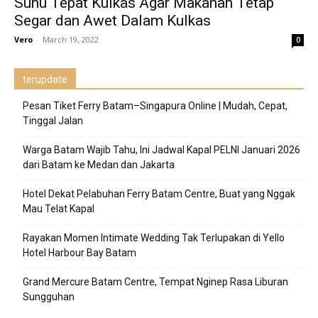
Suhu Tepat Kulkas Agar Makanan Tetap
Segar dan Awet Dalam Kulkas
Vero
-
March 19, 2022
0
terupdate
Pesan Tiket Ferry Batam–Singapura Online | Mudah, Cepat,
Tinggal Jalan
Warga Batam Wajib Tahu, Ini Jadwal Kapal PELNI Januari 2026
dari Batam ke Medan dan Jakarta
Hotel Dekat Pelabuhan Ferry Batam Centre, Buat yang Nggak
Mau Telat Kapal
Rayakan Momen Intimate Wedding Tak Terlupakan di Yello
Hotel Harbour Bay Batam
Grand Mercure Batam Centre, Tempat Nginep Rasa Liburan
Sungguhan