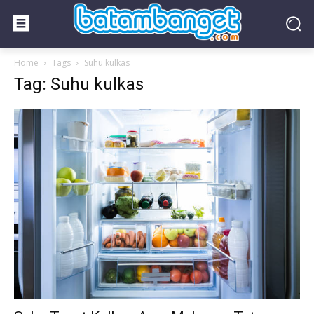
Home
Tags
Suhu kulkas
Tag: Suhu kulkas