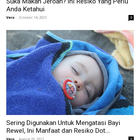
Suka Makan Jeroan? Ini Resiko Yang Perlu
Anda Ketahui
Vero
-
October 14, 2021
0
Sering Digunakan Untuk Mengatasi Bayi
Rewel, Ini Manfaat dan Resiko Dot...
Vero
-
August 19, 2021
0