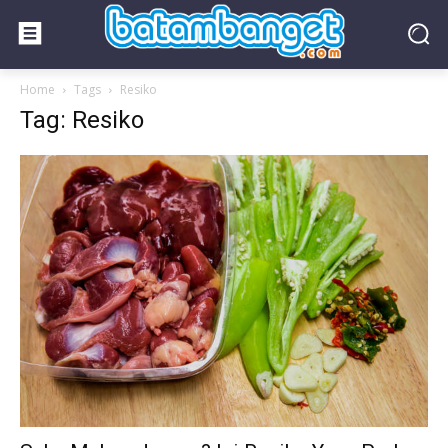
Home
Tags
Resiko
Tag: Resiko