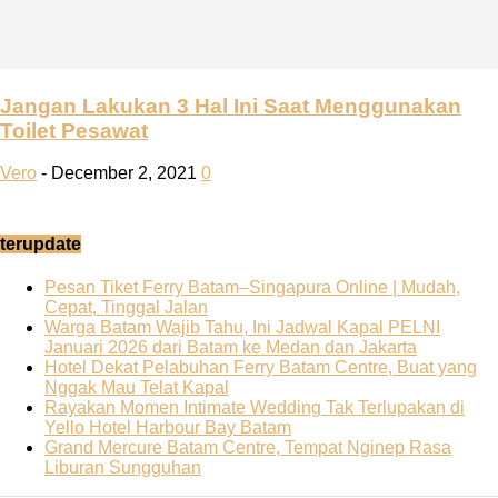
Jangan Lakukan 3 Hal Ini Saat Menggunakan
Toilet Pesawat
Vero
-
December 2, 2021
0
terupdate
Pesan Tiket Ferry Batam–Singapura Online | Mudah,
Cepat, Tinggal Jalan
Warga Batam Wajib Tahu, Ini Jadwal Kapal PELNI
Januari 2026 dari Batam ke Medan dan Jakarta
Hotel Dekat Pelabuhan Ferry Batam Centre, Buat yang
Nggak Mau Telat Kapal
Rayakan Momen Intimate Wedding Tak Terlupakan di
Yello Hotel Harbour Bay Batam
Grand Mercure Batam Centre, Tempat Nginep Rasa
Liburan Sungguhan