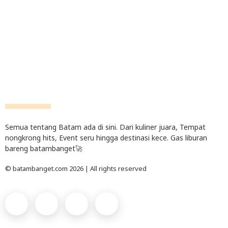
Semua tentang Batam ada di sini. Dari kuliner juara, Tempat
nongkrong hits, Event seru hingga destinasi kece. Gas liburan
bareng batambanget🚀
© batambanget.com 2026 | All rights reserved