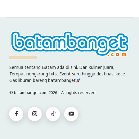
Semua tentang Batam ada di sini. Dari kuliner juara,
Tempat nongkrong hits, Event seru hingga destinasi kece.
Gas liburan bareng batambanget
© batambanget.com 2026 | All rights reserved