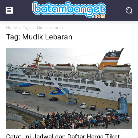
Home
Tags
Mudik Lebaran
Tag: Mudik Lebaran
Catat, Ini Jadwal dan Daftar Harga Tiket