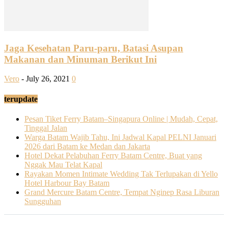
Jaga Kesehatan Paru-paru, Batasi Asupan
Makanan dan Minuman Berikut Ini
Vero
-
July 26, 2021
0
terupdate
Pesan Tiket Ferry Batam–Singapura Online | Mudah, Cepat,
Tinggal Jalan
Warga Batam Wajib Tahu, Ini Jadwal Kapal PELNI Januari
2026 dari Batam ke Medan dan Jakarta
Hotel Dekat Pelabuhan Ferry Batam Centre, Buat yang
Nggak Mau Telat Kapal
Rayakan Momen Intimate Wedding Tak Terlupakan di Yello
Hotel Harbour Bay Batam
Grand Mercure Batam Centre, Tempat Nginep Rasa Liburan
Sungguhan