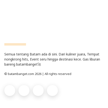
Semua tentang Batam ada di sini. Dari kuliner juara, Tempat
nongkrong hits, Event seru hingga destinasi kece. Gas liburan
bareng batambanget🚀
© batambanget.com 2026 | All rights reserved