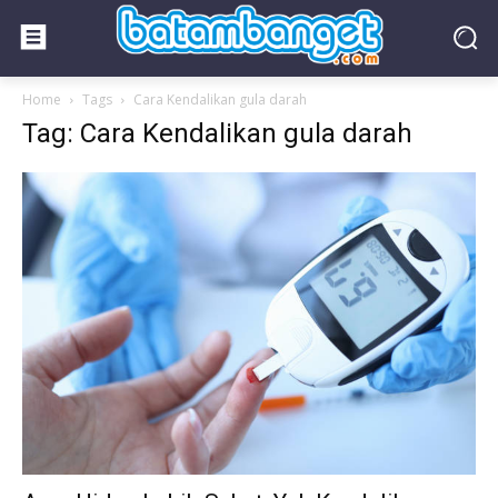
Home
Tags
Cara Kendalikan gula darah
Tag: Cara Kendalikan gula darah