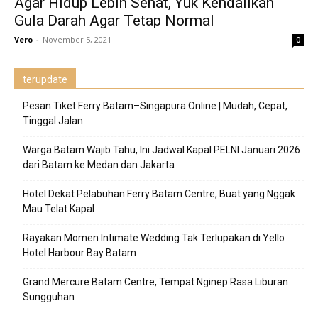
Agar Hidup Lebih Sehat, Yuk Kendalikan
Gula Darah Agar Tetap Normal
Vero
-
November 5, 2021
0
terupdate
Pesan Tiket Ferry Batam–Singapura Online | Mudah, Cepat,
Tinggal Jalan
Warga Batam Wajib Tahu, Ini Jadwal Kapal PELNI Januari 2026
dari Batam ke Medan dan Jakarta
Hotel Dekat Pelabuhan Ferry Batam Centre, Buat yang Nggak
Mau Telat Kapal
Rayakan Momen Intimate Wedding Tak Terlupakan di Yello
Hotel Harbour Bay Batam
Grand Mercure Batam Centre, Tempat Nginep Rasa Liburan
Sungguhan