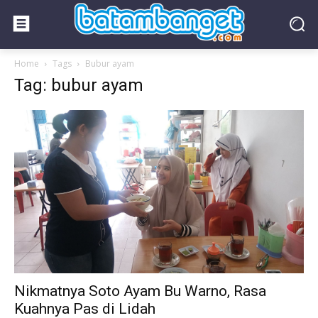
Home
Tags
Bubur ayam
Tag: bubur ayam
Nikmatnya Soto Ayam Bu Warno, Rasa
Kuahnya Pas di Lidah