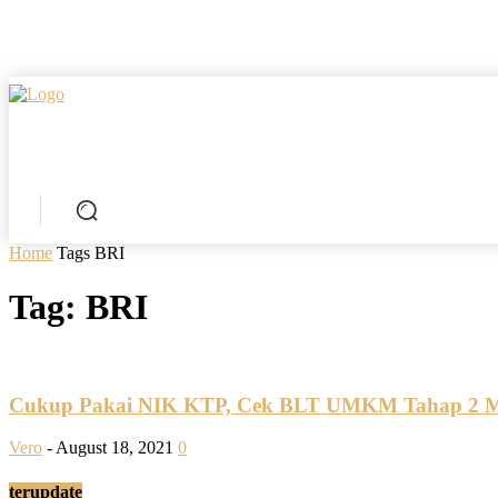
Home
Tags
BRI
Tag: BRI
Cukup Pakai NIK KTP, Cek BLT UMKM Tahap 2 Mel
Vero
-
August 18, 2021
0
terupdate