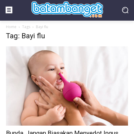
Home
Tags
Bayi flu
Tag: Bayi flu
Bunda, Jangan Biasakan Menyedot Ingus