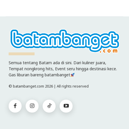
Semua tentang Batam ada di sini. Dari kuliner juara,
Tempat nongkrong hits, Event seru hingga destinasi kece.
Gas liburan bareng batambanget
© batambanget.com 2026 | All rights reserved