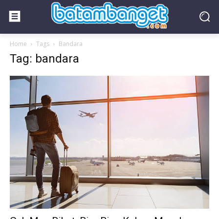
Home
Tags
Bandara
Tag: bandara