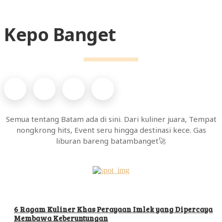
Kepo Banget
Semua tentang Batam ada di sini. Dari kuliner juara, Tempat
nongkrong hits, Event seru hingga destinasi kece. Gas
liburan bareng batambanget🚀
6 Ragam Kuliner Khas Perayaan Imlek yang Dipercaya
Membawa Keberuntungan