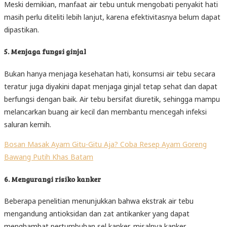
Meski demikian, manfaat air tebu untuk mengobati penyakit hati
masih perlu diteliti lebih lanjut, karena efektivitasnya belum dapat
dipastikan.
5. Menjaga fungsi ginjal
Bukan hanya menjaga kesehatan hati, konsumsi air tebu secara
teratur juga diyakini dapat menjaga ginjal tetap sehat dan dapat
berfungsi dengan baik. Air tebu bersifat diuretik, sehingga mampu
melancarkan buang air kecil dan membantu mencegah infeksi
saluran kemih.
Bosan Masak Ayam Gitu-Gitu Aja? Coba Resep Ayam Goreng
Bawang Putih Khas Batam
6. Mengurangi risiko kanker
Beberapa penelitian menunjukkan bahwa ekstrak air tebu
mengandung antioksidan dan zat antikanker yang dapat
menghambat pertumbuhan sel kanker, misalnya kanker