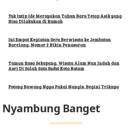
Yuk Intip Ide Merayakan Tahun Baru Tetap Asik yang
Bisa Dilakukan di Rumah
Ini Empat Kegiatan Seru Berwisata ke Jembatan
Barelang, Nomor 2 Bikin Penasaran
Taman Rusa Sekupang, Wisata Alam Nan Indah dan
Asri Di Salah Satu Sudut Kota Batam
Potong Bawang Ngga Pakai Nangis, Begini Triknya
Nyambung Banget