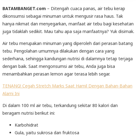
BATAMBANGET.com
– Ditengah cuaca panas, air tebu kerap
dikonsumsi sebagai minuman untuk mengusir rasa haus. Tak
hanya nikmat dan menyegarkan, manfaat air tebu bagi kesehatan
juga tidaklah sedikit. Mau tahu apa saja manfaatnya? Yuk disimak.
Air tebu merupakan minuman yang diperoleh dari perasan batang
tebu. Pengolahan umumnya dilakukan dengan cara yang
sederhana, sehingga kandungan nutrisi di dalamnya tetap terjaga
dengan baik. Saat mengonsumsi air tebu, Anda juga bisa
menambahkan perasan lemon agar terasa lebih segar.
TENANG! Cegah Stretch Marks Saat Hamil Dengan Bahan-Bahan
Alami Ini
Di dalam 100 ml air tebu, terkandung sekitar 80 kalori dan
beragam nutrisi berikut ini:
Karbohidrat
Gula, yaitu sukrosa dan fruktosa