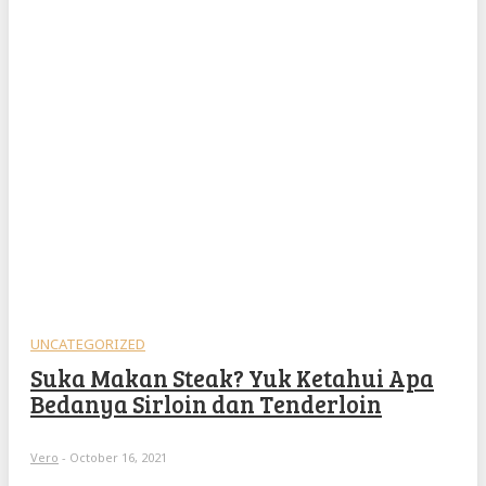
UNCATEGORIZED
Suka Makan Steak? Yuk Ketahui Apa
Bedanya Sirloin dan Tenderloin
Vero
-
October 16, 2021