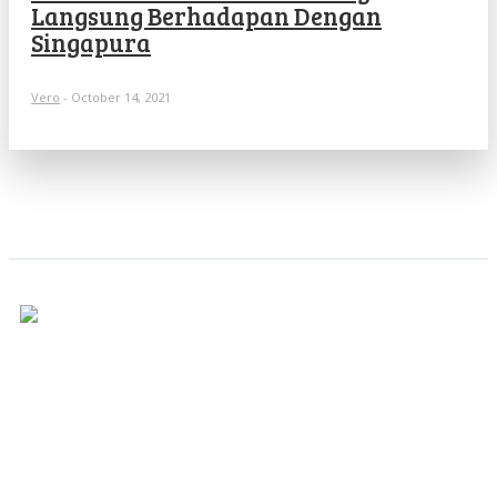
Langsung Berhadapan Dengan
Singapura
Vero
-
October 14, 2021