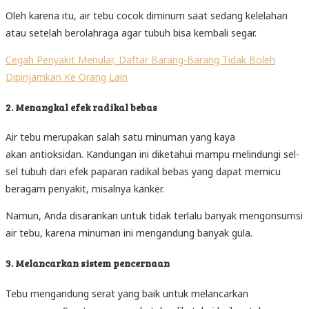
Oleh karena itu, air tebu cocok diminum saat sedang kelelahan
atau setelah berolahraga agar tubuh bisa kembali segar.
Cegah Penyakit Menular, Daftar Barang-Barang Tidak Boleh
Dipinjamkan Ke Orang Lain
2. Menangkal efek radikal bebas
Air tebu merupakan salah satu minuman yang kaya
akan antioksidan. Kandungan ini diketahui mampu melindungi sel-
sel tubuh dari efek paparan radikal bebas yang dapat memicu
beragam penyakit, misalnya kanker.
Namun, Anda disarankan untuk tidak terlalu banyak mengonsumsi
air tebu, karena minuman ini mengandung banyak gula.
3. Melancarkan sistem pencernaan
Tebu mengandung serat yang baik untuk melancarkan