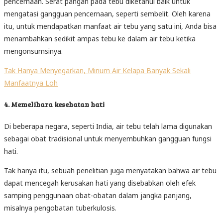
pencernaan. Serat pangan pada tebu diketahui baik untuk
mengatasi gangguan pencernaan, seperti sembelit. Oleh karena
itu, untuk mendapatkan manfaat air tebu yang satu ini, Anda bisa
menambahkan sedikit ampas tebu ke dalam air tebu ketika
mengonsumsinya.
Tak Hanya Menyegarkan, Minum Air Kelapa Banyak Sekali
Manfaatnya Loh
4. Memelihara kesehatan hati
Di beberapa negara, seperti India, air tebu telah lama digunakan
sebagai obat tradisional untuk menyembuhkan gangguan fungsi
hati.
Tak hanya itu, sebuah penelitian juga menyatakan bahwa air tebu
dapat mencegah kerusakan hati yang disebabkan oleh efek
samping penggunaan obat-obatan dalam jangka panjang,
misalnya pengobatan tuberkulosis.