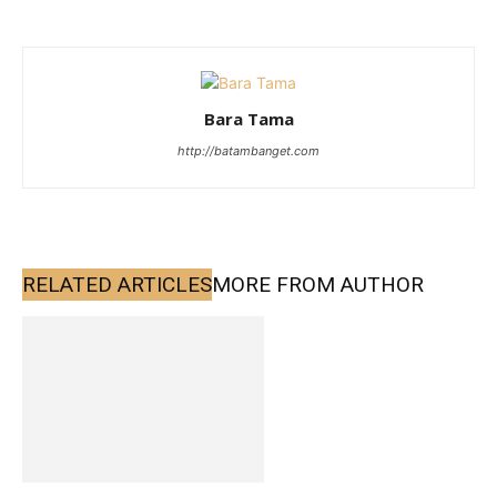
Bara Tama
http://batambanget.com
RELATED ARTICLES
MORE FROM AUTHOR