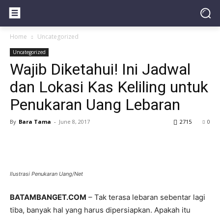
Home
Uncategorized
Uncategorized
Wajib Diketahui! Ini Jadwal
dan Lokasi Kas Keliling untuk
Penukaran Uang Lebaran
By
Bara Tama
-
June 8, 2017
2715
0
Ilustrasi Penukaran Uang/Net
BATAMBANGET.COM
– Tak terasa lebaran sebentar lagi
tiba, banyak hal yang harus dipersiapkan. Apakah itu