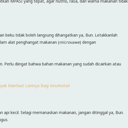
tkan MPASI yang tepat, agar nutrisi, rasa, dan warna makanan tidak
n beku tidak boleh langsung dihangatkan ya, Bun. Letakkanlah
 dalam alat penghangat makanan (
microvawe
) dengan
n. Perlu diingat bahwa bahan makanan yang sudah dicairkan atau
nyak Manfaat Lainnya Bagi Kesehatan
n api kecil. Selagi memanaskan makanan, jangan ditinggal ya, Bun.
ngus.