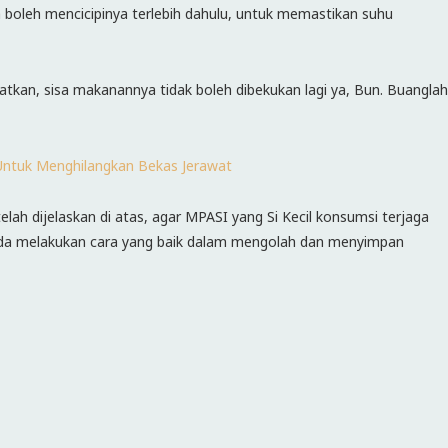
boleh mencicipinya terlebih dahulu, untuk memastikan suhu
gatkan, sisa makanannya tidak boleh dibekukan lagi ya, Bun. Buanglah
 Untuk Menghilangkan Bekas Jerawat
lah dijelaskan di atas, agar MPASI yang Si Kecil konsumsi terjaga
 Bunda melakukan cara yang baik dalam mengolah dan menyimpan