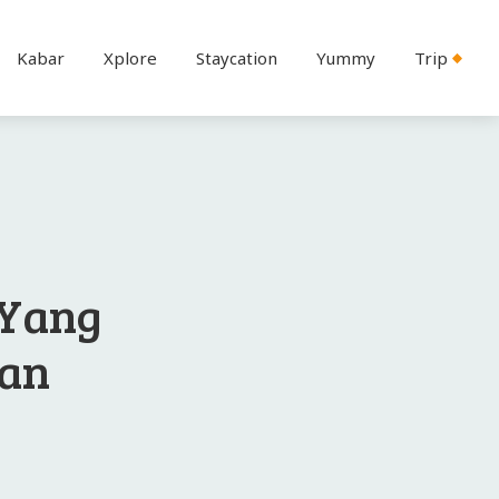
Kabar
Xplore
Staycation
Yummy
Trip
 Yang
nan