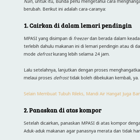
Nah
, untuk itu, Bunda perlu mengetahui cara menghanga
berubah. Berikut ini adalah cara-caranya:
1. Cairkan di dalam lemari pendingin
MPASI yang disimpan di
freezer
dan berada dalam keadaa
terlebih dahulu makanan ini di lemari pendingin atau di
mode
defrost
kurang lebih selama 24 jam.
Lalu setelahnya, lanjutkan dengan proses menghangatka
melaui proses
defrost
tidak boleh dibekukan kembali, ya.
Selain Membuat Tubuh Rileks, Mandi Air Hangat Juga Ba
2. Panaskan di atas kompor
Setelah dicairkan, panaskan MPASI di atas kompor denga
Aduk-aduk makanan agar panasnya merata dan tidak ha