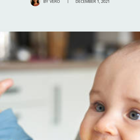
DECEMBER 1, 2021
BY
VERO