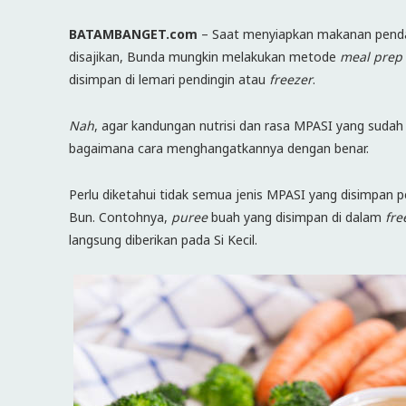
BATAMBANGET.com
– Saat menyiapkan makanan pendamp
disajikan, Bunda mungkin melakukan metode
meal prep
disimpan di lemari pendingin atau
freezer
.
Nah
, agar kandungan nutrisi dan rasa MPASI yang sudah d
bagaimana cara menghangatkannya dengan benar.
Perlu diketahui tidak semua jenis MPASI yang disimpan pe
Bun. Contohnya,
puree
buah yang disimpan di dalam
fre
langsung diberikan pada Si Kecil.