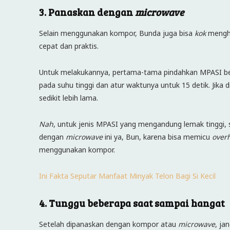
3. Panaskan dengan
microwave
Selain menggunakan kompor, Bunda juga bisa
kok
mengh
cepat dan praktis.
Untuk melakukannya, pertama-tama pindahkan MPASI be
pada suhu tinggi dan atur waktunya untuk 15 detik. Jika
sedikit lebih lama.
Nah
, untuk jenis MPASI yang mengandung lemak tinggi, 
dengan
microwave
ini ya, Bun, karena bisa memicu
over
menggunakan kompor.
Ini Fakta Seputar Manfaat Minyak Telon Bagi Si Kecil
4. Tunggu beberapa saat sampai hangat
Setelah dipanaskan dengan kompor atau
microwave
, ja