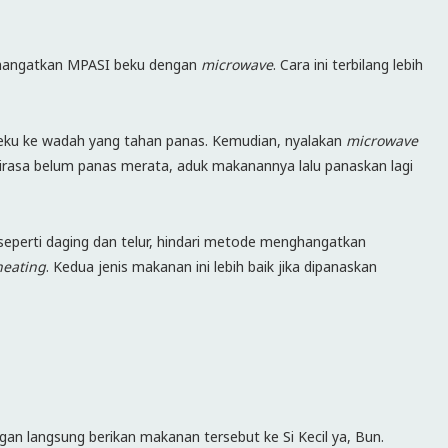
angatkan MPASI beku dengan
microwave
. Cara ini terbilang lebih
ku ke wadah yang tahan panas. Kemudian, nyalakan
microwave
 dirasa belum panas merata, aduk makanannya lalu panaskan lagi
seperti daging dan telur, hindari metode menghangatkan
heating
. Kedua jenis makanan ini lebih baik jika dipanaskan
ngan langsung berikan makanan tersebut ke Si Kecil ya, Bun.