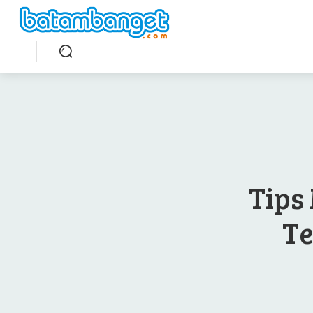
Tips
Te