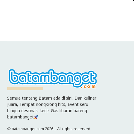
Semua tentang Batam ada di sini. Dari kuliner
juara, Tempat nongkrong hits, Event seru
hingga destinasi kece. Gas liburan bareng
batambanget
© batambanget.com 2026 | All rights reserved