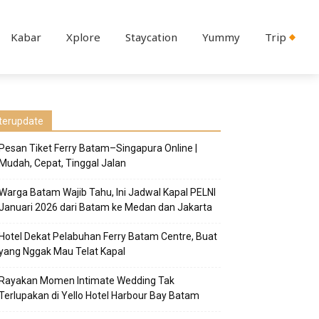
Kabar
Xplore
Staycation
Yummy
Trip
terupdate
Pesan Tiket Ferry Batam–Singapura Online |
Mudah, Cepat, Tinggal Jalan
Warga Batam Wajib Tahu, Ini Jadwal Kapal PELNI
Januari 2026 dari Batam ke Medan dan Jakarta
Hotel Dekat Pelabuhan Ferry Batam Centre, Buat
yang Nggak Mau Telat Kapal
Rayakan Momen Intimate Wedding Tak
Terlupakan di Yello Hotel Harbour Bay Batam