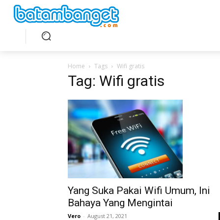
Home
Tags
Wifi gratis
Tag: Wifi gratis
Yang Suka Pakai Wifi Umum, Ini
Bahaya Yang Mengintai
Vero
-
August 21, 2021