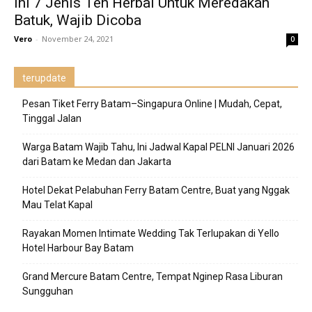
Ini 7 Jenis Teh Herbal Untuk Meredakan
Batuk, Wajib Dicoba
Vero
-
November 24, 2021
0
terupdate
Pesan Tiket Ferry Batam–Singapura Online | Mudah, Cepat,
Tinggal Jalan
Warga Batam Wajib Tahu, Ini Jadwal Kapal PELNI Januari 2026
dari Batam ke Medan dan Jakarta
Hotel Dekat Pelabuhan Ferry Batam Centre, Buat yang Nggak
Mau Telat Kapal
Rayakan Momen Intimate Wedding Tak Terlupakan di Yello
Hotel Harbour Bay Batam
Grand Mercure Batam Centre, Tempat Nginep Rasa Liburan
Sungguhan