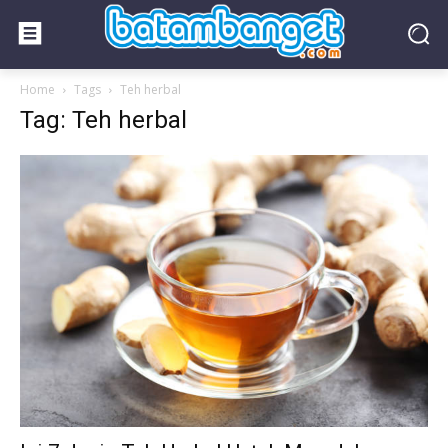
Home
Tags
Teh herbal
Tag: Teh herbal