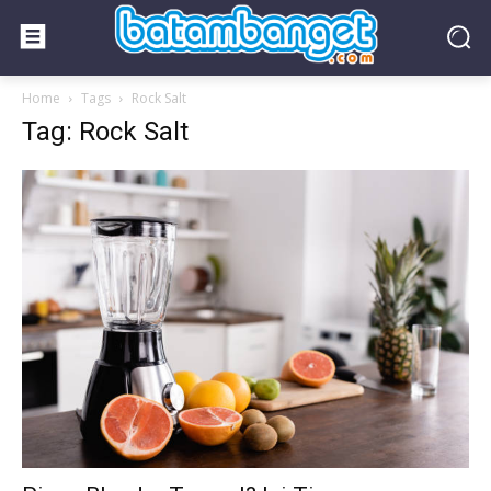
Home
Tags
Rock Salt
Tag: Rock Salt