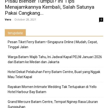
Pisau Blender Tumpul? Ini Tips
Menajamkannya Kembali, Salah Satunya
Pakai Cangkang...
Vero
-
October 28, 2021
0
terupdate
Pesan Tiket Ferry Batam–Singapura Online | Mudah, Cepat,
Tinggal Jalan
Warga Batam Wajib Tahu, Ini Jadwal Kapal PELNI Januari 2026
dari Batam ke Medan dan Jakarta
Hotel Dekat Pelabuhan Ferry Batam Centre, Buat yang Nggak
Mau Telat Kapal
Rayakan Momen Intimate Wedding Tak Terlupakan di Yello
Hotel Harbour Bay Batam
Grand Mercure Batam Centre, Tempat Nginep Rasa Liburan
Sungguhan