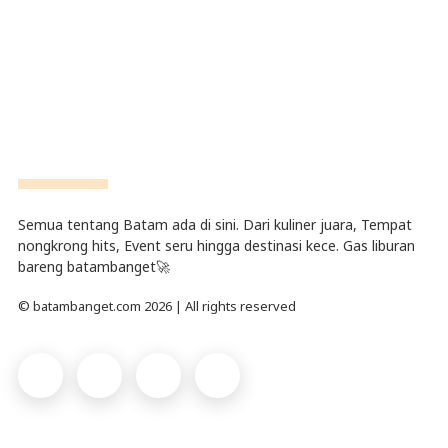
Semua tentang Batam ada di sini. Dari kuliner juara, Tempat
nongkrong hits, Event seru hingga destinasi kece. Gas liburan
bareng batambanget🚀
© batambanget.com 2026 | All rights reserved