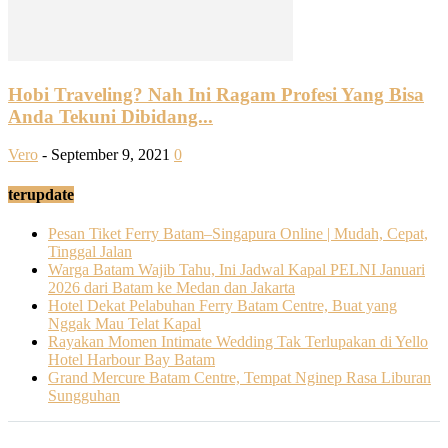
Hobi Traveling? Nah Ini Ragam Profesi Yang Bisa
Anda Tekuni Dibidang...
Vero
-
September 9, 2021
0
terupdate
Pesan Tiket Ferry Batam–Singapura Online | Mudah, Cepat,
Tinggal Jalan
Warga Batam Wajib Tahu, Ini Jadwal Kapal PELNI Januari
2026 dari Batam ke Medan dan Jakarta
Hotel Dekat Pelabuhan Ferry Batam Centre, Buat yang
Nggak Mau Telat Kapal
Rayakan Momen Intimate Wedding Tak Terlupakan di Yello
Hotel Harbour Bay Batam
Grand Mercure Batam Centre, Tempat Nginep Rasa Liburan
Sungguhan