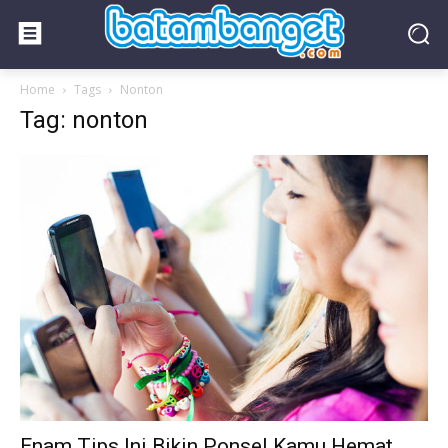
Home
Tags
Nonton
Tag: nonton
Enam Tips Ini Bikin Ponsel Kamu Hemat