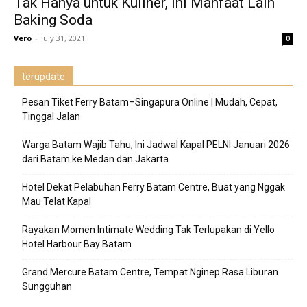
Tak Hanya untuk Kuliner, Ini Manfaat Lain
Baking Soda
Vero
-
July 31, 2021
0
terupdate
Pesan Tiket Ferry Batam–Singapura Online | Mudah, Cepat,
Tinggal Jalan
Warga Batam Wajib Tahu, Ini Jadwal Kapal PELNI Januari 2026
dari Batam ke Medan dan Jakarta
Hotel Dekat Pelabuhan Ferry Batam Centre, Buat yang Nggak
Mau Telat Kapal
Rayakan Momen Intimate Wedding Tak Terlupakan di Yello
Hotel Harbour Bay Batam
Grand Mercure Batam Centre, Tempat Nginep Rasa Liburan
Sungguhan