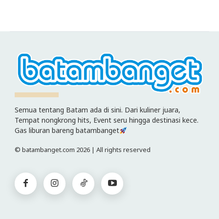
Semua tentang Batam ada di sini. Dari kuliner juara,
Tempat nongkrong hits, Event seru hingga destinasi kece.
Gas liburan bareng batambanget
© batambanget.com 2026 | All rights reserved