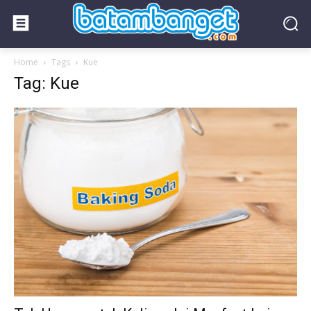
Home
Tags
Kue
Tag: Kue