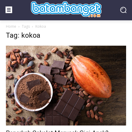
Home
Tags
Kokoa
Tag: kokoa