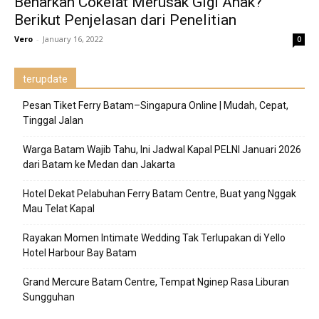
Benarkah Cokelat Merusak Gigi Anak?
Berikut Penjelasan dari Penelitian
Vero
-
January 16, 2022
0
terupdate
Pesan Tiket Ferry Batam–Singapura Online | Mudah, Cepat,
Tinggal Jalan
Warga Batam Wajib Tahu, Ini Jadwal Kapal PELNI Januari 2026
dari Batam ke Medan dan Jakarta
Hotel Dekat Pelabuhan Ferry Batam Centre, Buat yang Nggak
Mau Telat Kapal
Rayakan Momen Intimate Wedding Tak Terlupakan di Yello
Hotel Harbour Bay Batam
Grand Mercure Batam Centre, Tempat Nginep Rasa Liburan
Sungguhan