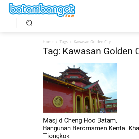
Home
Tags
Kawasan Golden City
Tag: Kawasan Golden C
Masjid Cheng Hoo Batam,
Bangunan Berornamen Kental Kh
Tiongkok