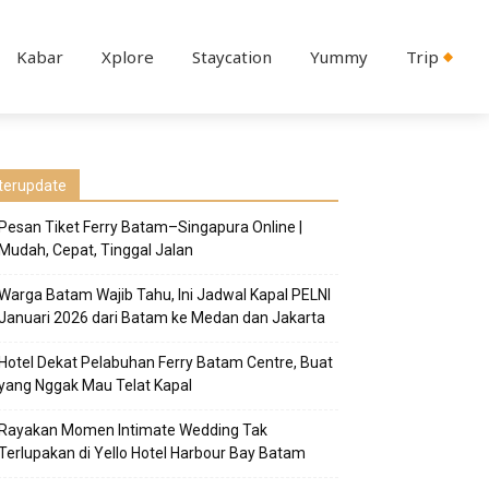
Kabar
Xplore
Staycation
Yummy
Trip
terupdate
Pesan Tiket Ferry Batam–Singapura Online |
Mudah, Cepat, Tinggal Jalan
Warga Batam Wajib Tahu, Ini Jadwal Kapal PELNI
Januari 2026 dari Batam ke Medan dan Jakarta
Hotel Dekat Pelabuhan Ferry Batam Centre, Buat
yang Nggak Mau Telat Kapal
Rayakan Momen Intimate Wedding Tak
Terlupakan di Yello Hotel Harbour Bay Batam