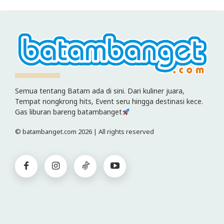
Semua tentang Batam ada di sini. Dari kuliner juara,
Tempat nongkrong hits, Event seru hingga destinasi kece.
Gas liburan bareng batambanget
© batambanget.com 2026 | All rights reserved