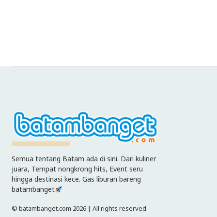
Semua tentang Batam ada di sini. Dari kuliner
juara, Tempat nongkrong hits, Event seru
hingga destinasi kece. Gas liburan bareng
batambanget
© batambanget.com 2026 | All rights reserved