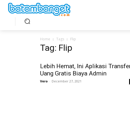
Home
Tags
Flip
Tag: Flip
Lebih Hemat, Ini Aplikasi Transfe
Uang Gratis Biaya Admin
Vero
-
December 27, 2021