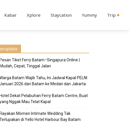
Kabar
Xplore
Staycation
Yummy
Trip
terupdate
Pesan Tiket Ferry Batam–Singapura Online |
Mudah, Cepat, Tinggal Jalan
Warga Batam Wajib Tahu, Ini Jadwal Kapal PELNI
Januari 2026 dari Batam ke Medan dan Jakarta
Hotel Dekat Pelabuhan Ferry Batam Centre, Buat
yang Nggak Mau Telat Kapal
Rayakan Momen Intimate Wedding Tak
Terlupakan di Yello Hotel Harbour Bay Batam