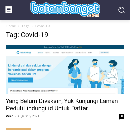
Home
Tags
Covid-19
Tag: Covid-19
Yang Belum Divaksin, Yuk Kunjungi Laman
PeduliLindungi.id Untuk Daftar
Vero
-
August 5, 2021
0