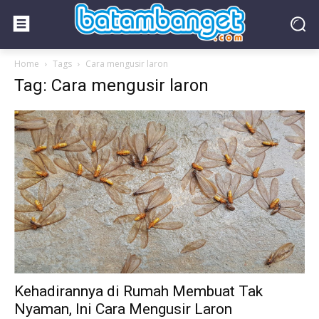
Home
Tags
Cara mengusir laron
Tag: Cara mengusir laron
Kehadirannya di Rumah Membuat Tak
Nyaman, Ini Cara Mengusir Laron