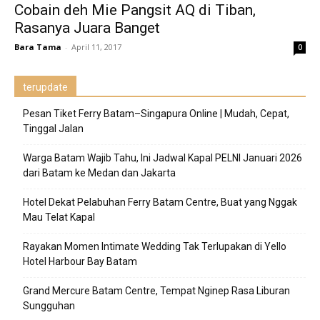
Cobain deh Mie Pangsit AQ di Tiban,
Rasanya Juara Banget
Bara Tama
-
April 11, 2017
0
terupdate
Pesan Tiket Ferry Batam–Singapura Online | Mudah, Cepat,
Tinggal Jalan
Warga Batam Wajib Tahu, Ini Jadwal Kapal PELNI Januari 2026
dari Batam ke Medan dan Jakarta
Hotel Dekat Pelabuhan Ferry Batam Centre, Buat yang Nggak
Mau Telat Kapal
Rayakan Momen Intimate Wedding Tak Terlupakan di Yello
Hotel Harbour Bay Batam
Grand Mercure Batam Centre, Tempat Nginep Rasa Liburan
Sungguhan