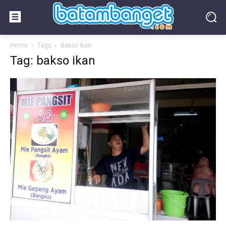
Home
Tags
Bakso ikan
Tag: bakso ikan