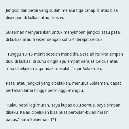
Jengkol dan petai yang sudah melalui tiga tahap di atas bisa
disimpan di kulkas atau freezer.
Sulaeman menyarankan untuk menyimpan jengkol atau petai
di kulkas atau freezer dengan suhu 4 derajat celcius.
“Tunggu 10-15 menit setelah mendidih. Setelah itu kita simpan
dulu di kulkas, di suhu dingin aja, empat derajat Celcius atau
mau dibekukan juga tidak masalah,” ujar Sulaeman.
Petai atau jengkol yang dibekukan, menurut Sulaeman, dapat
bertahan lama hingga berminggu-minggu.
“Kalau petai lagi murah, saya kupas dulu semua, saya simpan
dibeku. Kalau dibelukan bisa buat berbulan-bulan masih
bagus,” kata Sulaeman.
(*)