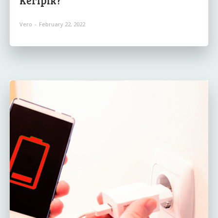
Vero
-
February 22, 2022