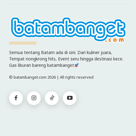
Semua tentang Batam ada di sini. Dari kuliner juara,
Tempat nongkrong hits, Event seru hingga destinasi kece.
Gas liburan bareng batambanget
© batambanget.com 2026 | All rights reserved