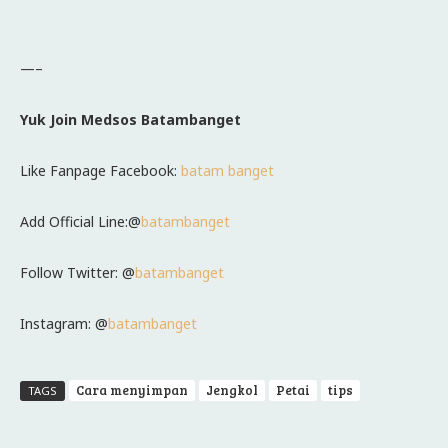
—–
Yuk Join Medsos Batambanget
Like Fanpage Facebook:
batam banget
Add Official Line:@
batambanget
Follow Twitter: @
batambanget
Instagram: @
batambanget
Cara menyimpan
Jengkol
Petai
tips
TAGS