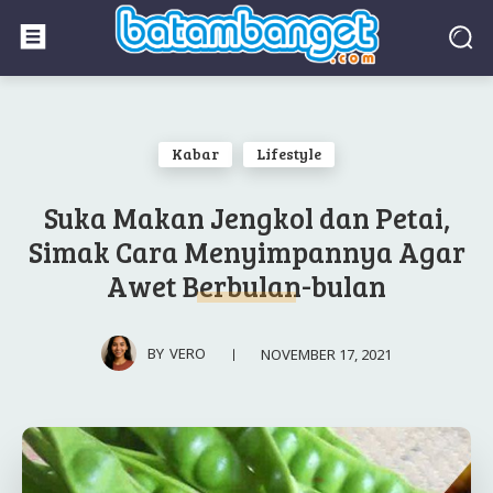
Kabar
Lifestyle
Suka Makan Jengkol dan Petai,
Simak Cara Menyimpannya Agar
Awet Berbulan-bulan
NOVEMBER 17, 2021
BY
VERO