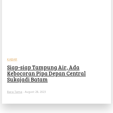
KABAR
Siap-siap Tampung Air, Ada
Kebocoran Pipa Depan Central
Sukajadi Batam
Bara Tama
-
August 28, 2023