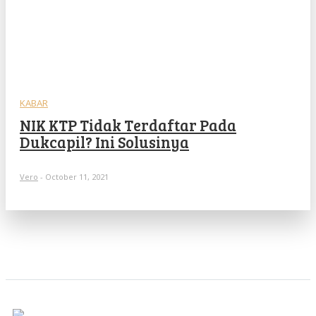
KABAR
NIK KTP Tidak Terdaftar Pada
Dukcapil? Ini Solusinya
Vero
-
October 11, 2021