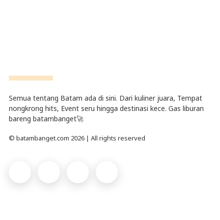
Semua tentang Batam ada di sini. Dari kuliner juara, Tempat
nongkrong hits, Event seru hingga destinasi kece. Gas liburan
bareng batambanget🚀
© batambanget.com 2026 | All rights reserved