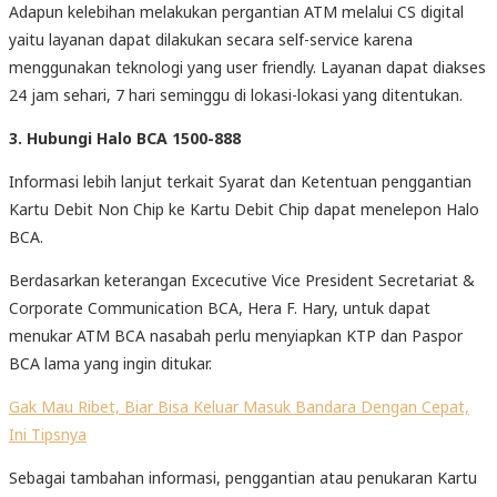
Adapun kelebihan melakukan pergantian ATM melalui CS digital
yaitu layanan dapat dilakukan secara self-service karena
menggunakan teknologi yang user friendly. Layanan dapat diakses
24 jam sehari, 7 hari seminggu di lokasi-lokasi yang ditentukan.
3. Hubungi Halo BCA 1500-888
Informasi lebih lanjut terkait Syarat dan Ketentuan penggantian
Kartu Debit Non Chip ke Kartu Debit Chip dapat menelepon Halo
BCA.
Berdasarkan keterangan Excecutive Vice President Secretariat &
Corporate Communication BCA, Hera F. Hary, untuk dapat
menukar ATM BCA nasabah perlu menyiapkan KTP dan Paspor
BCA lama yang ingin ditukar.
Gak Mau Ribet, Biar Bisa Keluar Masuk Bandara Dengan Cepat,
Ini Tipsnya
Sebagai tambahan informasi, penggantian atau penukaran Kartu