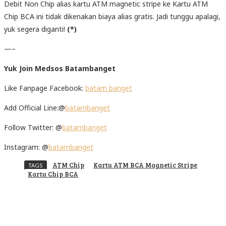
Debit Non Chip alias kartu ATM magnetic stripe ke Kartu ATM
Chip BCA ini tidak dikenakan biaya alias gratis. Jadi tunggu apalagi,
yuk segera diganti!
(*)
—–
Yuk Join Medsos Batambanget
Like Fanpage Facebook:
batam banget
Add Official Line:@
batambanget
Follow Twitter: @
batambanget
Instagram: @
batambanget
ATM Chip
Kartu ATM BCA Magnetic Stripe
TAGS
Kartu Chip BCA
Facebook
Twitter
Pinterest
WhatsApp