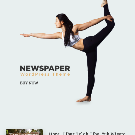
Hore…Libur Telah Tiba, Yuk Wisata