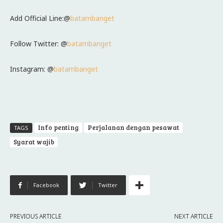
Add Official Line:@
batambanget
Follow Twitter: @
batambanget
Instagram: @
batambanget
Info penting
Perjalanan dengan pesawat
TAGS
Syarat wajib
Facebook
Twitter
PREVIOUS ARTICLE
NEXT ARTICLE