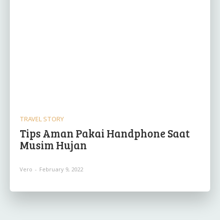
TRAVEL STORY
Tips Aman Pakai Handphone Saat
Musim Hujan
Vero
-
February 9, 2022