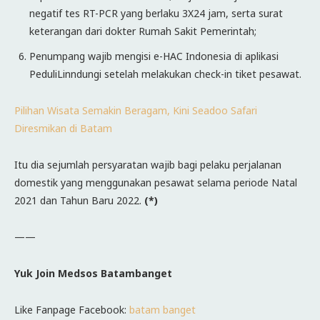
negatif tes RT-PCR yang berlaku 3X24 jam, serta surat
keterangan dari dokter Rumah Sakit Pemerintah;
Penumpang wajib mengisi e-HAC Indonesia di aplikasi
PeduliLinndungi setelah melakukan check-in tiket pesawat.
Pilihan Wisata Semakin Beragam, Kini Seadoo Safari
Diresmikan di Batam
Itu dia sejumlah persyaratan wajib bagi pelaku perjalanan
domestik yang menggunakan pesawat selama periode Natal
2021 dan Tahun Baru 2022.
(*)
——
Yuk Join Medsos Batambanget
Like Fanpage Facebook:
batam banget