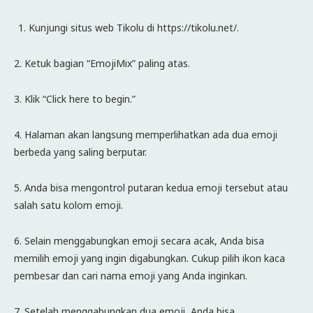
Kunjungi situs web Tikolu di https://tikolu.net/.
2. Ketuk bagian “EmojiMix” paling atas.
3. Klik “Click here to begin.”
4. Halaman akan langsung memperlihatkan ada dua emoji
berbeda yang saling berputar.
5. Anda bisa mengontrol putaran kedua emoji tersebut atau
salah satu kolom emoji.
6. Selain menggabungkan emoji secara acak, Anda bisa
memilih emoji yang ingin digabungkan. Cukup pilih ikon kaca
pembesar dan cari nama emoji yang Anda inginkan.
7. Setelah menggabungkan dua emoji, Anda bisa