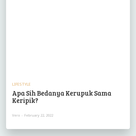
LIFESTYLE
Apa Sih Bedanya Kerupuk Sama
Keripik?
Vero
-
February 22, 2022