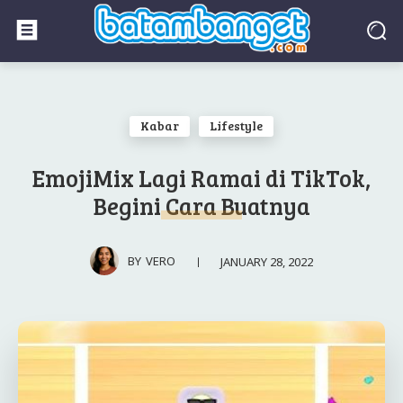
Kabar
Lifestyle
EmojiMix Lagi Ramai di TikTok,
Begini Cara Buatnya
JANUARY 28, 2022
BY
VERO