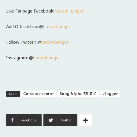
Like Fanpage Facebook:
batam banget
Add Official Line:@
batambanget
Follow Twitter: @
batambanget
Instagram: @
batambanget
Content creator
Sony Alpha ZV-E10
vlogger
TAGS
Facebook
Twitter