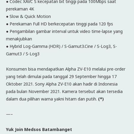
● Codec XAVC S kecepatan bit tinggi pada 100Mbps saat
perekaman 4K
● Slow & Quick Motion
● Perekaman Full HD berkecepatan tinggi pada 120 fps
● Pengambilan gambar interval untuk video time-lapse yang
menakjubkan
● Hybrid Log-Gamma (HDR) / S-Gamut3.Cine / S-Log3, S-
Gamut3 / S-Log3
Konsumen bisa mendapatkan Alpha ZV-E10 melalui pre-order
yang telah dimulai pada tanggal 29 September hingga 17
Oktober 2021. Sony Alpha ZV-E10 akan hadir di Indonesia
pada bulan November 2021. Kamera tersebut akan tersedia
dalam dua pilihan warna yakni hitam dan putih.
(*)
—–
Yuk Join Medsos Batambanget