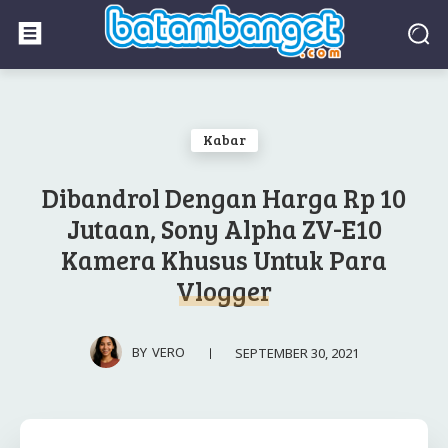
Kabar
Dibandrol Dengan Harga Rp 10
Jutaan, Sony Alpha ZV-E10
Kamera Khusus Untuk Para
Vlogger
SEPTEMBER 30, 2021
BY
VERO