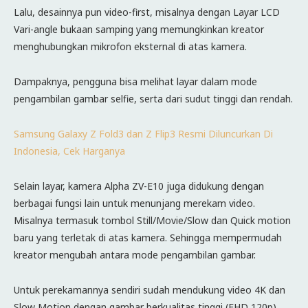
Lalu, desainnya pun video-first, misalnya dengan Layar LCD
Vari-angle bukaan samping yang memungkinkan kreator
menghubungkan mikrofon eksternal di atas kamera.
Dampaknya, pengguna bisa melihat layar dalam mode
pengambilan gambar selfie, serta dari sudut tinggi dan rendah.
Samsung Galaxy Z Fold3 dan Z Flip3 Resmi Diluncurkan Di
Indonesia, Cek Harganya
Selain layar, kamera Alpha ZV-E10 juga didukung dengan
berbagai fungsi lain untuk menunjang merekam video.
Misalnya termasuk tombol Still/Movie/Slow dan Quick motion
baru yang terletak di atas kamera. Sehingga mempermudah
kreator mengubah antara mode pengambilan gambar.
Untuk perekamannya sendiri sudah mendukung video 4K dan
Slow Motion dengan gambar berkualitas tinggi (FHD 120p).