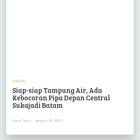
KABAR
Siap-siap Tampung Air, Ada
Kebocoran Pipa Depan Central
Sukajadi Batam
Bara Tama
-
August 28, 2023