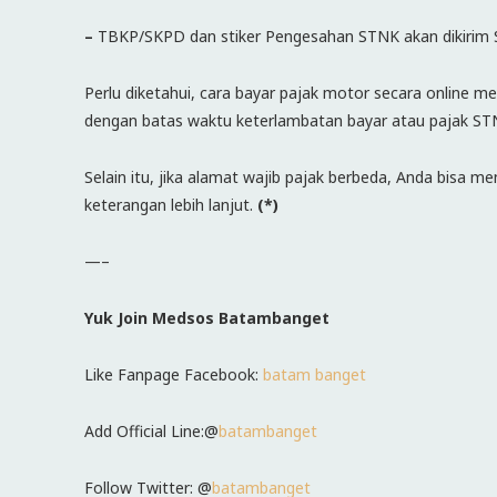
–
TBKP/SKPD dan stiker Pengesahan STNK akan dikirim SA
Perlu diketahui, cara bayar pajak motor secara online m
dengan batas waktu keterlambatan bayar atau pajak STNK
Selain itu, jika alamat wajib pajak berbeda, Anda bisa
keterangan lebih lanjut.
(*)
—–
Yuk Join Medsos Batambanget
Like Fanpage Facebook:
batam banget
Add Official Line:@
batambanget
Follow Twitter: @
batambanget