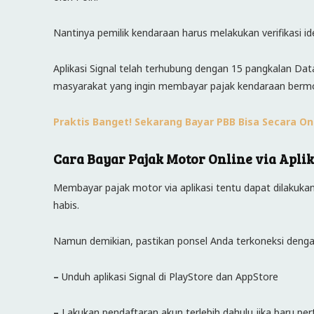
Nantinya pemilik kendaraan harus melakukan verifikasi i
Aplikasi Signal telah terhubung dengan 15 pangkalan D
masyarakat yang ingin membayar pajak kendaraan berm
Praktis Banget! Sekarang Bayar PBB Bisa Secara Onl
Cara Bayar Pajak Motor Online via Aplik
Membayar pajak motor via aplikasi tentu dapat dilakuka
habis.
Namun demikian, pastikan ponsel Anda terkoneksi dengan 
–
Unduh aplikasi Signal di PlayStore dan AppStore
–
Lakukan pendaftaran akun terlebih dahulu jika baru p