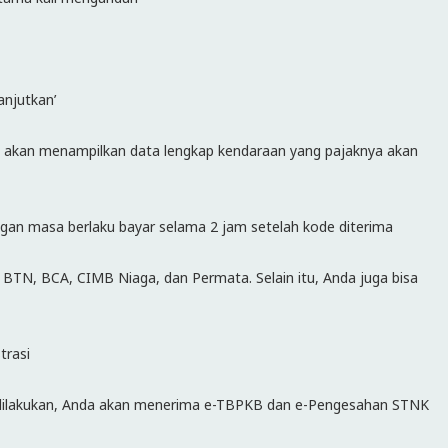
anjutkan’
em akan menampilkan data lengkap kendaraan yang pajaknya akan
n masa berlaku bayar selama 2 jam setelah kode diterima
BTN, BCA, CIMB Niaga, dan Permata. Selain itu, Anda juga bisa
trasi
i dilakukan, Anda akan menerima e-TBPKB dan e-Pengesahan STNK