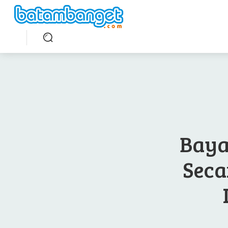
Baya
Seca