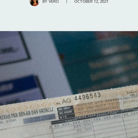
OCTOBER 12, 2021
BY
VERO