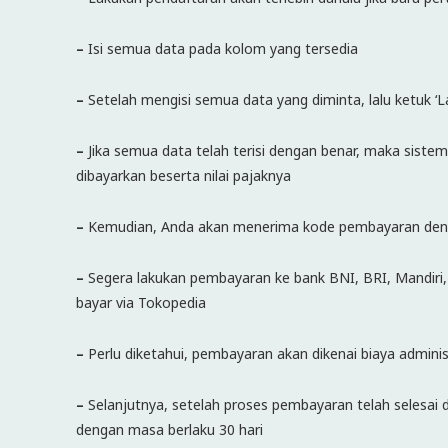
–
Isi semua data pada kolom yang tersedia
–
Setelah mengisi semua data yang diminta, lalu ketuk ‘L
–
Jika semua data telah terisi dengan benar, maka sist
dibayarkan beserta nilai pajaknya
–
Kemudian, Anda akan menerima kode pembayaran denga
–
Segera lakukan pembayaran ke bank BNI, BRI, Mandiri, 
bayar via Tokopedia
–
Perlu diketahui, pembayaran akan dikenai biaya adminis
–
Selanjutnya, setelah proses pembayaran telah selesa
dengan masa berlaku 30 hari