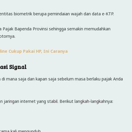
dentitas biometrik berupa pemindaian wajah dan data e-KTP.
ata Pajak Bapenda Provinsi sehingga semakin memudahkan
otornya.
ine Cukup Pakai HP, Ini Caranya
asi Signal
n di mana saja dan kapan saja sebelum masa berlaku pajak Anda
jaringan internet yang stabil. Berikut langkah-langkahnya:
ertama kali mengunduh