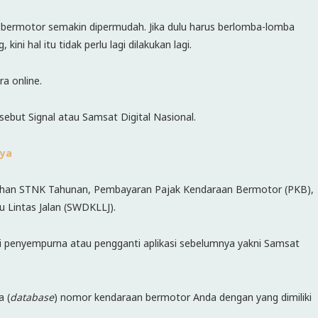
 bermotor semakin dipermudah. Jika dulu harus berlomba-lomba
ini hal itu tidak perlu lagi dilakukan lagi.
a online.
isebut Signal atau Samsat Digital Nasional.
nya
sahan STNK Tahunan, Pembayaran Pajak Kendaraan Bermotor (PKB),
Lintas Jalan (SWDKLLJ).
gai penyempurna atau pengganti aplikasi sebelumnya yakni Samsat
a (
database
) nomor kendaraan bermotor Anda dengan yang dimiliki