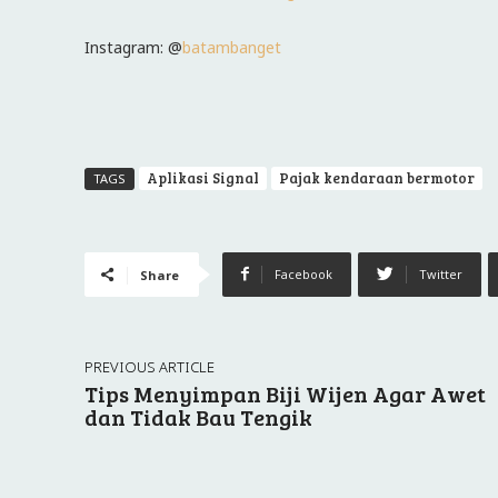
Instagram: @
batambanget
Aplikasi Signal
Pajak kendaraan bermotor
TAGS
Facebook
Twitter
Share
PREVIOUS ARTICLE
Tips Menyimpan Biji Wijen Agar Awet
dan Tidak Bau Tengik