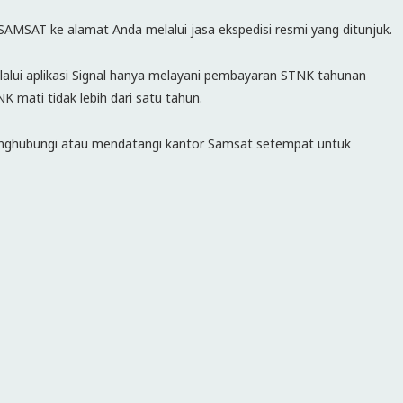
MSAT ke alamat Anda melalui jasa ekspedisi resmi yang ditunjuk.
elalui aplikasi Signal hanya melayani pembayaran STNK tahunan
 mati tidak lebih dari satu tahun.
 menghubungi atau mendatangi kantor Samsat setempat untuk