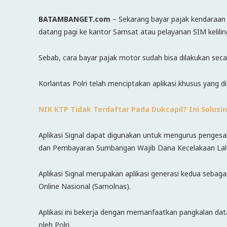
BATAMBANGET.com
– Sekarang bayar pajak kendaraan
datang pagi ke kantor Samsat atau pelayanan SIM keliling, k
Sebab, cara bayar pajak motor sudah bisa dilakukan secar
Korlantas Polri telah menciptakan aplikasi khusus yang d
NIK KTP Tidak Terdaftar Pada Dukcapil? Ini Solusi
Aplikasi Signal dapat digunakan untuk mengurus penge
dan Pembayaran Sumbangan Wajib Dana Kecelakaan Lalu 
Aplikasi Signal merupakan aplikasi generasi kedua seba
Online Nasional (Samolnas).
Aplikasi ini bekerja dengan memanfaatkan pangkalan dat
oleh Polri.